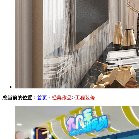
您当前的位置：
首页
>
经典作品
>
工程装修